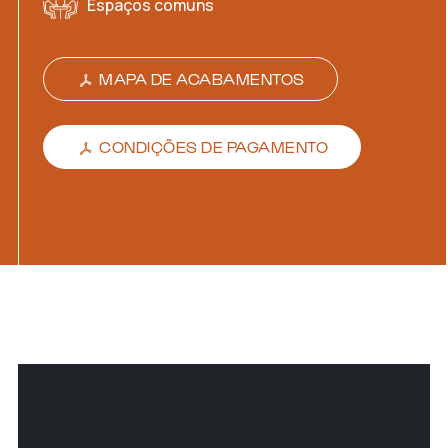
Espaços comuns
MAPA DE ACABAMENTOS
CONDIÇÕES DE PAGAMENTO