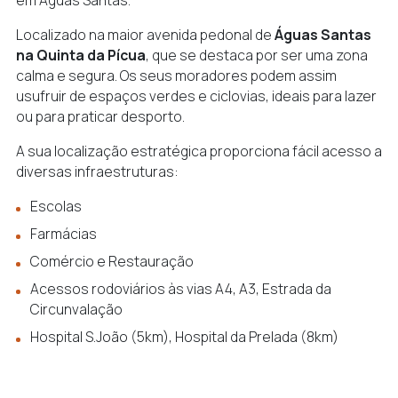
Localizado na maior avenida pedonal de
Águas Santas
na Quinta da Pícua
, que se destaca por ser uma zona
calma e segura. Os seus moradores podem assim
usufruir de espaços verdes e ciclovias, ideais para lazer
ou para praticar desporto.
A sua localização estratégica proporciona fácil acesso a
diversas infraestruturas:
Escolas
Farmácias
Comércio e Restauração
Acessos rodoviários às vias A4, A3, Estrada da
Circunvalação
Hospital S.João (5km), Hospital da Prelada (8km)