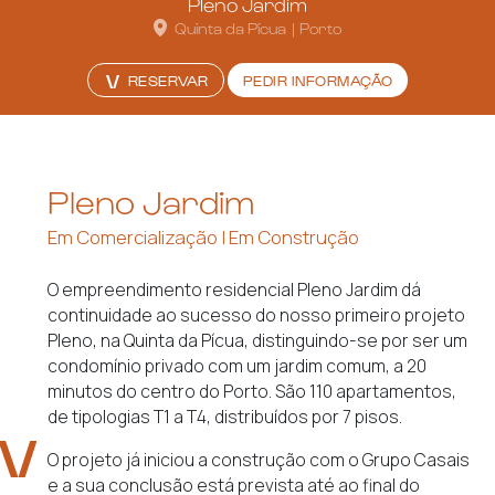
Pleno Jardim
Quinta da Pícua
|
Porto
RESERVAR
PEDIR INFORMAÇÃO
Pleno Jardim
Em Comercialização | Em Construção
O empreendimento residencial Pleno Jardim dá
continuidade ao sucesso do nosso primeiro projeto
Pleno, na Quinta da Pícua, distinguindo-se por ser um
condomínio privado com um jardim comum, a 20
minutos do centro do Porto. São 110 apartamentos,
de tipologias T1 a T4, distribuídos por 7 pisos.
O projeto já iniciou a construção com o Grupo Casais
e a sua conclusão está prevista até ao final do