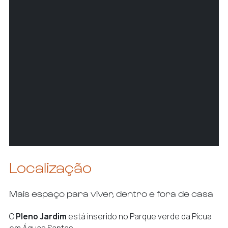
Localização
Mais espaço para viver, dentro e fora de casa
O
Pleno Jardim
está inserido no Parque verde da Pícua
em Águas Santas.