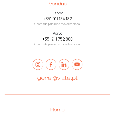
Vendas
Lisboa
+351 911 134 182
Chamada para rede móvel nacional
Porto
+351 911 752 888
Chamada para rede móvel nacional
geral@vizta.pt
Home