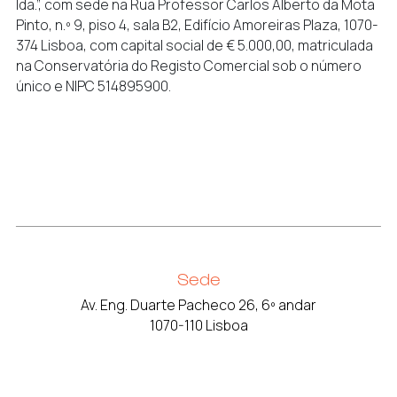
lda.”, com sede na Rua Professor Carlos Alberto da Mota
Pinto, n.º 9, piso 4, sala B2, Edifício Amoreiras Plaza, 1070-
374 Lisboa, com capital social de € 5.000,00, matriculada
na Conservatória do Registo Comercial sob o número
único e NIPC 514895900.
Sede
Av. Eng. Duarte Pacheco 26, 6º andar
1070-110 Lisboa