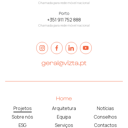
Chamada para rede móvel nacional
Porto
+351 911 752 888
Chamada para rede móvel nacional
geral@vizta.pt
Home
Projetos
Arquitetura
Notícias
Sobre nós
Equipa
Conselhos
ESG
Serviços
Contactos