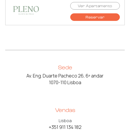
Ver Apartamento
Reservar
Sede
Av. Eng. Duarte Pacheco 26, 6º andar
1070-110 Lisboa
Vendas
Lisboa
+351 911 134 182