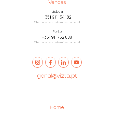
Vendas
Lisboa
+351 911 134 182
Chamada para rede móvel nacional
Porto
+351 911 752 888
Chamada para rede móvel nacional
geral@vizta.pt
Home