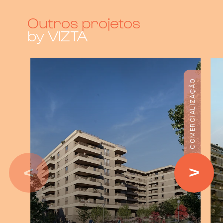
Outros projetos
by VIZTA
EM COMERCIALIZAÇÃO