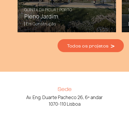
QUINTA DA PÍCUA
|
PORTO
Pleno Jardim
Em Construção
Todos os projetos
Sede
Av. Eng. Duarte Pacheco 26, 6º andar
1070-110 Lisboa