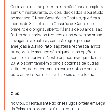
Com tanto mar ao pé, esta lista não ficaria completa
sem um restaurante, ou dois, dedicados, sobretudo,
ao marisco. O Novo Casarão do Castelo, que fica a
menos de 80 metros do Casarão do Castelo, o
primeiro e o original, aberto há mais de 30 anos, são
fortes nos mariscos frescos e nos peixes na brasa.
Lavagante ao natural, camarão tigre grelhado,
amêijoas à Bulhão Pato, sapateira recheada, arroz
ou açorda de marisco são algumas das opções
sempre disponíveis. Neste espaço, inaugurado em
2019, piscam também o olho a cozinhas de outras
latitudes, acrescentando à carta risotos e sushi,
este em versões mais tradicionais ou de fusão.
Cibû
No Cibû, o restaurante do chef Hugo Portela em Leça
da Palmeira, a proposta é uma cozinha