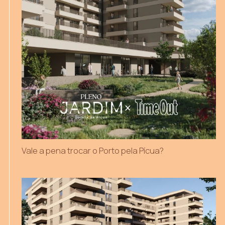
Vale a pena trocar o Porto pela Pícua?