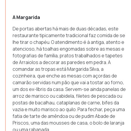
A Margarida
De portas abertas há mais de duas décadas, este
restaurante tipicamente tradicional faz comida de se
lhe tirar o chapéu. O atendimento é à antiga, atento e
atencioso, há toalhas engomadas sobre as mesas e
fotografias de família, pratos trabalhados e tapetes
de Arraiolos a decorar as paredes em pedra. A
comandar as tropas está Margarida Silva, a
cozinheira, que enche as mesas com açordas de
camarão servidas num pão que vai a tostar ao forno,
um dos ex-líbris da casa. Servem-se ainda panelas de
arroz de marisco ou cabidela, filetes de pescada ou
postas de bacalhau, cataplanas de carne, bifes da
vazia e muito marisco ao quilo. Para fechar, peça uma
fatia de tarte de amêndoa ou de pudim Abade de
Priscos, uma das mousses de casa, o bolo de laranja
ou uma rabanada.