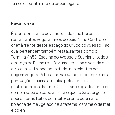
fumeiro, batata frita ou esparregado.
Fava Tonka
É, sem sombra de dúvidas, um dos melhores
restaurantes vegetarianos do país. Nuno Castro, o
chef à frente deste espaço do Grupo do Avesso – ao
qual pertencem também restaurantes como o
Terminal 4450, Esquina do Avesso e Sushiaria, todos
em Leça da Palmeira –, faz uma cozinha divertida e
arrojada, utilizando sobretudo ingredientes de
origem vegetal. A façanha valeu-lhe cinco estrelas, a
pontuação máxima atribuída pelos críticos
gastronómicos da Time Out. Foram elogiados pratos
como a sopa de cebola, trufa e queijo São Jorge, e
sobremesas feitas com leite-creme queimado,
bolacha de mel, gelado de alfazema, caramelo de mel
e pólen.