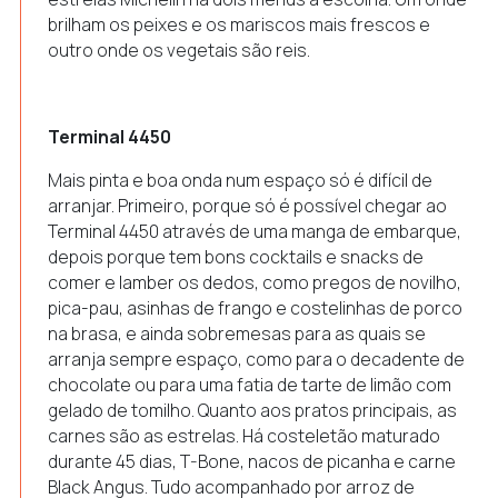
brilham os peixes e os mariscos mais frescos e
outro onde os vegetais são reis.
Terminal 4450
Mais pinta e boa onda num espaço só é difícil de
arranjar. Primeiro, porque só é possível chegar ao
Terminal 4450 através de uma manga de embarque,
depois porque tem bons cocktails e snacks de
comer e lamber os dedos, como pregos de novilho,
pica-pau, asinhas de frango e costelinhas de porco
na brasa, e ainda sobremesas para as quais se
arranja sempre espaço, como para o decadente de
chocolate ou para uma fatia de tarte de limão com
gelado de tomilho. Quanto aos pratos principais, as
carnes são as estrelas. Há costeletão maturado
durante 45 dias, T-Bone, nacos de picanha e carne
Black Angus. Tudo acompanhado por arroz de