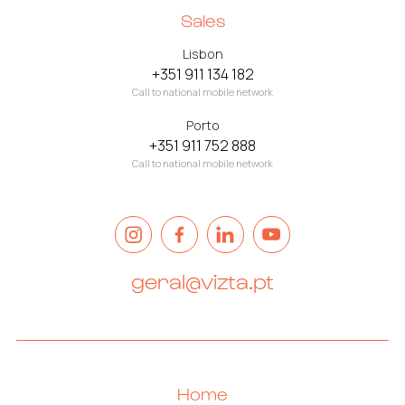
Sales
Lisbon
+351 911 134 182
Call to national mobile network
Porto
+351 911 752 888
Call to national mobile network
geral@vizta.pt
Home