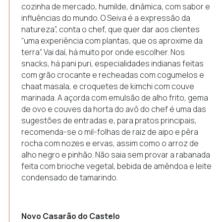
cozinha de mercado, humilde, dinâmica, com sabor e
influências do mundo. O Seiva é a expressão da
natureza”, conta o chef, que quer dar aos clientes
“uma experiência com plantas, que os aproxime da
terra”. Vai daí, há muito por onde escolher. Nos
snacks, há pani puri, especialidades indianas feitas
com grão crocante e recheadas com cogumelos e
chaat masala, e croquetes de kimchi com couve
marinada. A açorda com emulsão de alho frito, gema
de ovo e couves da horta do avô do chef é uma das
sugestões de entradas e, para pratos principais,
recomenda-se o mil-folhas de raiz de aipo e pêra
rocha com nozes e ervas, assim como o arroz de
alho negro e pinhão. Não saia sem provar a rabanada
feita com brioche vegetal, bebida de amêndoa e leite
condensado de tamarindo.
Novo Casarão do Castelo