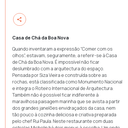
Casa de Chá da Boa Nova
Quando inventaram a expressão “Comer com os
olhos”, estavam, seguramente, a referir-se à Casa
de Chá da Boa Nova. É impossível não ficar
deslumbrado com a arquitectura do espaço.
Pensada por Siza Vieira e construída sobre as
rochas, está classificada como Monumento Nacional
e integra o Roteiro Internacional de Arquitectura.
Também não é possível ficar indiferente à
maravilhosa paisagem marinha que se avista a partir
dos grandes janelões envidraçados da casa, nem
tão pouco à cozinha deliciosa e criativa preparada
pelo chef Rui Paula. Neste restaurante com duas
estrelas Michelin há dois menus à escolha. Um onde