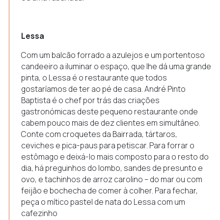
Lessa
Com um balcão forrado a azulejos e um portentoso
candeeiro a iluminar o espaço, que lhe dá uma grande
pinta, o Lessa é o restaurante que todos
gostaríamos de ter ao pé de casa. André Pinto
Baptista é o chef por trás das criações
gastronómicas deste pequeno restaurante onde
cabem pouco mais de dez clientes em simultâneo.
Conte com croquetes da Bairrada, tártaros,
ceviches e pica-paus para petiscar. Para forrar o
estômago e deixá-lo mais composto para o resto do
dia, há preguinhos do lombo, sandes de presunto e
ovo, e tachinhos de arroz carolino – do mar ou com
feijão e bochecha de comer à colher. Para fechar,
peça o mítico pastel de nata do Lessa com um
cafezinho