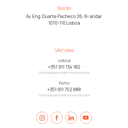
Sede
Av. Eng. Duarte Pacheco 26, 6º andar
1070-110 Lisboa
Vendas
Lisboa
+351 911 134 182
Chamada para rede móvel nacional
Porto
+351 911 752 888
Chamada para rede móvel nacional