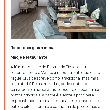
Repor energias à mesa
Madjé Restaurante
A 10 minutos a pé do Parque da Pícua, abriu
recentemente o Madjé, um restaurante que o chef
Miguel Silva descreve como “tradicional, mas mais
requintado”. Pelas entradas, pode contar com
camarão ao alho, saladas, presunto e sopa. Já nos
pratos principais, a carne é a estrela principal e
especialidade da casa. Destacam-se o magret de
pato, o bife pimenta e a bochecha de porco, mas o