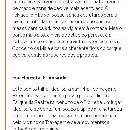
quatro áreas: a zona fluvial, a zona de mato, a zona
de prado e zona de declive mais acentuado. O
relvado, em baixo, possui várias estruturas para o
divertimento das crianças, assim como bancos e
mesas para os adultos as vigiarem à vontade. Mas o
ponto mais alto, e mais atractivo do parque, é a
cafetaria, que concede uma vista privilegiada para o
Concelho da Maia e para a diferente flora do parque,
que vai desde as roseiras aos ciprestes.
Eco Florestal Ermesinde
Este bonito trilho, ideal para caminhar, começa no
Externato Santa Joana e passa pelo Jardim do
Parque da Resineira, bendito pelo Rio Leça, um lugar
ideal para se sentar um pouco a apreciar a natureza
ou até mesmo molhar os pés. O trilho passa ainda
pelo Moinho da Travagem e pela movimentada
Estação de Ermesinde.