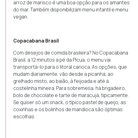
arroz de marisco é uma boa opção para os amantes
do mar. Também disponibilizam menu infantil e menu
vegan.
Copacabana Brasil
Com desejos de comida brasileira? No Copacabana
Brasil, a 12 minutos a pé da Pícua, o menu vai
transportá-lo para o litoral carioca. As opções, que
mudam diariamente, vão desde a picanha, ao
grelhado misto, ao baião, à feijoada e até à
costelinha mineira. Para sobremesa, há brigadeiro,
bolo de chocolate e tarte de maracujá, tipicamente.
Se quiser só um snack, o típico pastel de queijo, as
coxinhas e os bolinhos de mandioca são óptimas
escolhas.