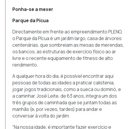
Ponha-se a mexer
Parque da Pícua
Directamente em frente ao empreendimento PLENO,
o Parque da Pícua é um jardim largo, casa de árvores
centenárias, que sombreiam as mesas de merendas,
os bancos, as estruturas de exercício físico ao ar
livre e o recente equipamento de fitness de alto
rendimento.
A qualquer hora do dia, é possível encontrar aqui
pessoas de todas as idades a praticar calistenia,
jogar jogos tradicionais, como a sueca ou dominó, e
a caminhar. José Leite, de 63 anos, integra um dos
três grupos de caminhada que se juntam todas as
manhãs (e, por vezes, tardes) para andar e
conversar à volta do jardim.
“Na nossa idade, é importante fazer exercício e