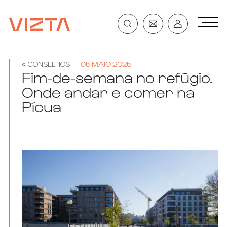
CONSELHOS
05 MAIO 2025
Fim-de-semana no refúgio.
Onde andar e comer na
Pícua