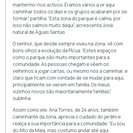
mantermo-nos activos. Éramos vários a vir aqui
caminhar todos os dias e os grupos acabaram por se
formar”, partilha. “Esta zona do parque é calma, por
isso não saímos muito daqui”, acrescenta José,
natural de Águas Santas.
O senhor, que desde sempre viveu na zona, vê com
bons olhos a evolução da Pícua. “Estes espaços
como o parque são muito importantes para a
comunidade. As pessoas chegam e vêem os
velhinhos a jogar cartas, ou mesmo nós a caminhar, e
claro que ficam com vontade de se mudar para aqui,
principalmente se vierem em família. Os meus
vizinhos novos são maioritariamente famílias”,
sublinha.
Assim como ele, Ana Torres, de 24 anos, também
caminhante da zona, aprecia o cuidado do jardim e
realça a sua importância para a comunidade. “Eu sou
do Alto da Maia, mas costumo andar até aqui.