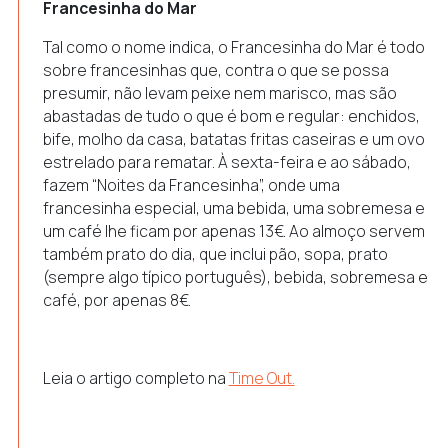
Francesinha do Mar
Tal como o nome indica, o Francesinha do Mar é todo
sobre francesinhas que, contra o que se possa
presumir, não levam peixe nem marisco, mas são
abastadas de tudo o que é bom e regular: enchidos,
bife, molho da casa, batatas fritas caseiras e um ovo
estrelado para rematar. À sexta-feira e ao sábado,
fazem “Noites da Francesinha”, onde uma
francesinha especial, uma bebida, uma sobremesa e
um café lhe ficam por apenas 13€. Ao almoço servem
também prato do dia, que inclui pão, sopa, prato
(sempre algo típico português), bebida, sobremesa e
café, por apenas 8€.
Leia o artigo completo na
Time Out.