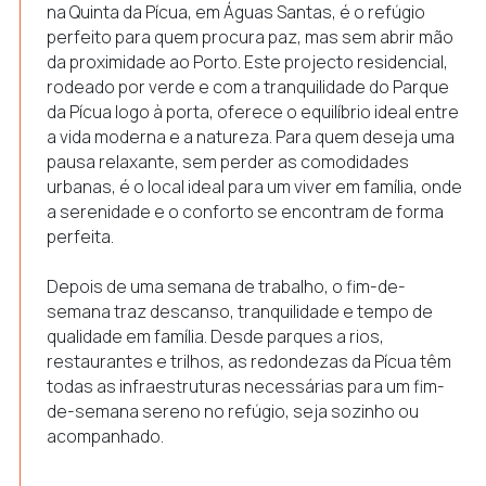
na Quinta da Pícua, em Águas Santas, é o refúgio
perfeito para quem procura paz, mas sem abrir mão
da proximidade ao Porto. Este projecto residencial,
rodeado por verde e com a tranquilidade do Parque
da Pícua logo à porta, oferece o equilíbrio ideal entre
a vida moderna e a natureza. Para quem deseja uma
pausa relaxante, sem perder as comodidades
urbanas, é o local ideal para um viver em família, onde
a serenidade e o conforto se encontram de forma
perfeita.
Depois de uma semana de trabalho, o fim-de-
semana traz descanso, tranquilidade e tempo de
qualidade em família. Desde parques a rios,
restaurantes e trilhos, as redondezas da Pícua têm
todas as infraestruturas necessárias para um fim-
de-semana sereno no refúgio, seja sozinho ou
acompanhado.