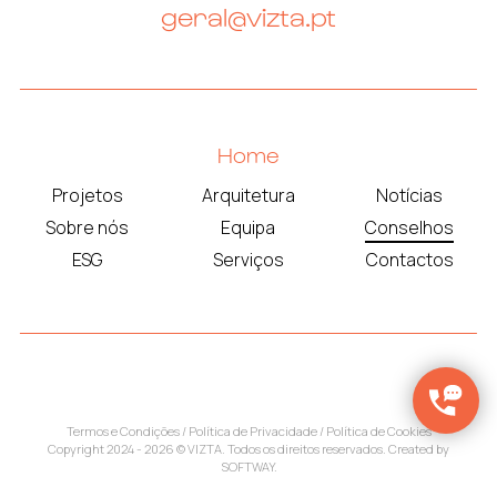
geral@vizta.pt
Home
Projetos
Arquitetura
Notícias
Sobre nós
Equipa
Conselhos
ESG
Serviços
Contactos
Termos e Condições
/
Política de Privacidade
/
Política de Cookies
Copyright 2024 - 2026 © VIZTA. Todos os direitos reservados. Created by
SOFTWAY
.