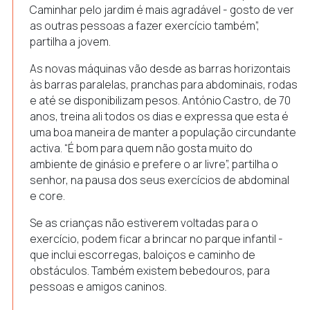
Caminhar pelo jardim é mais agradável - gosto de ver
as outras pessoas a fazer exercício também”,
partilha a jovem.
As novas máquinas vão desde as barras horizontais
às barras paralelas, pranchas para abdominais, rodas
e até se disponibilizam pesos. António Castro, de 70
anos, treina ali todos os dias e expressa que esta é
uma boa maneira de manter a população circundante
activa. “É bom para quem não gosta muito do
ambiente de ginásio e prefere o ar livre”, partilha o
senhor, na pausa dos seus exercícios de abdominal
e
core
.
Se as crianças não estiverem voltadas para o
exercício, podem ficar a brincar no parque infantil -
que inclui escorregas, baloiços e caminho de
obstáculos. Também existem bebedouros, para
pessoas e amigos caninos.